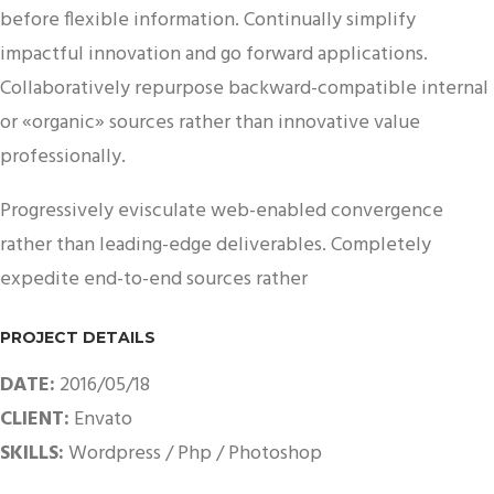
before flexible information. Continually simplify
impactful innovation and go forward applications.
Collaboratively repurpose backward-compatible internal
or «organic» sources rather than innovative value
professionally.
Progressively evisculate web-enabled convergence
rather than leading-edge deliverables. Completely
expedite end-to-end sources rather
PROJECT DETAILS
DATE:
2016/05/18
CLIENT:
Envato
SKILLS:
Wordpress / Php / Photoshop