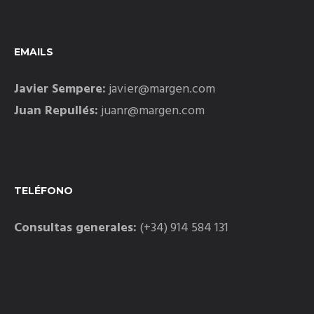
EMAILS
Javier Sempere:
javier@margen.com
Juan Repullés:
juanr@margen.com
TELÉFONO
Consultas generales:
(+34) 914 584 131