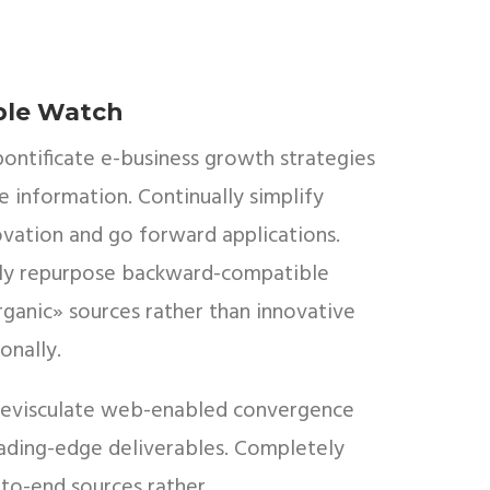
ple Watch
pontificate e-business growth strategies
e information. Continually simplify
ovation and go forward applications.
ely repurpose backward-compatible
rganic» sources rather than innovative
onally.
 evisculate web-enabled convergence
eading-edge deliverables. Completely
to-end sources rather