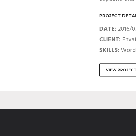
PROJECT DETA
DATE:
2016/0
CLIENT:
Enva
SKILLS:
Wordp
VIEW PROJEC