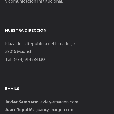
y comunicación institucional.
NUESTRA DIRECCIÓN
Plaza de la República del Ecuador, 7.
28016 Madrid
Tel. (+34) 914584130
EMAILS
Javier Sempere:
javier@margen.com
Juan Repullés:
juanr@margen.com