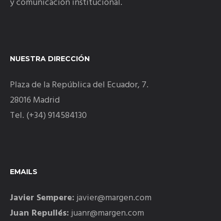
y comunicación institucional.
NUESTRA DIRECCIÓN
Plaza de la República del Ecuador, 7.
28016 Madrid
Tel. (+34) 914584130
EMAILS
Javier Sempere:
javier@margen.com
Juan Repullés:
juanr@margen.com