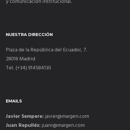
y comunicación institucional.
NUESTRA DIRECCIÓN
Plaza de la República del Ecuador, 7.
28016 Madrid
Tel. (+34) 914584130
EMAILS
Javier Sempere:
javier@margen.com
Juan Repullés:
juanr@margen.com